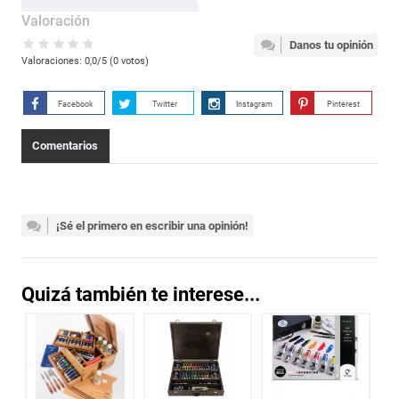
Valoración
Danos tu opinión
Valoraciones:
0,0
/5 (
0
votos)
Facebook
Twitter
Instagram
Pinterest
Comentarios
¡Sé el primero en escribir una opinión!
Quizá también te interese...