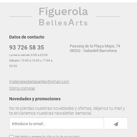
Datos de contacto
Passeig de la Plaça Major, 74
93 726 58 35
08202 - Sabadell Barcelona
Lunes a viernes: 9:00 a 20:30
Sábado: 10:00 a 13:45 y 17:00 a
20:30
materialesbellasartes@gmail.com
Cómo comprar
Novedades y promociones
No te pierdas nuestras novedades y ofertas, déjanos tu mail y
te enviaremos nuestras newsletter semanal.
He leído y acepto la
cláusula de privacidad.