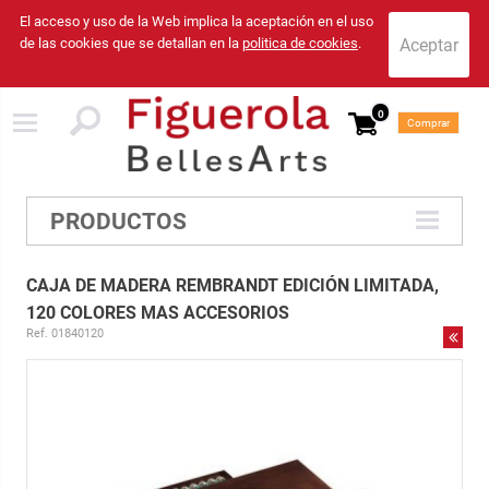
El acceso y uso de la Web implica la aceptación en el uso
de las cookies que se detallan en la
politica de cookies
.
0
Comprar
PRODUCTOS
CAJA DE MADERA REMBRANDT EDICIÓN LIMITADA,
120 COLORES MAS ACCESORIOS
Ref. 01840120