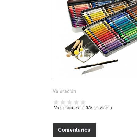
Valoración
Valoraciones:
0,0
/5 (
0
votos)
Comentarios