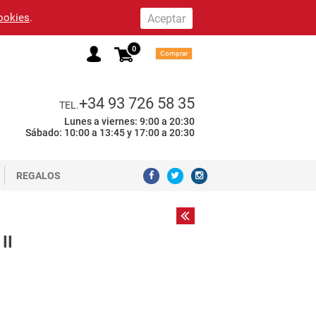
cookies
.
0
Comprar
+34 93 726 58 35
TEL.
Lunes a viernes: 9:00 a 20:30
Sábado: 10:00 a 13:45 y 17:00 a 20:30
REGALOS
II