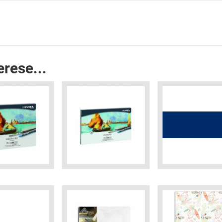
erese...