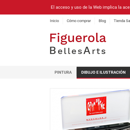
El acceso y uso de la Web implica la ace
Inicio
Cómo comprar
Blog
Tienda Sa
PINTURA
DIBUJO E ILUSTRACIÓN