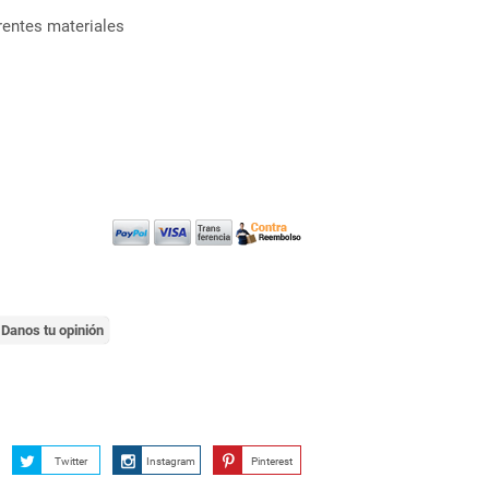
rentes materiales
Danos tu opinión
Twitter
Instagram
Pinterest