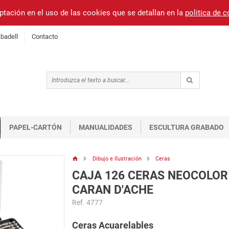
ptación en el uso de las cookies que se detallan en la
politica de 
badell
Contacto
PAPEL-CARTÓN
MANUALIDADES
ESCULTURA GRABADO
Dibujo e Ilustración
Ceras
CAJA 126 CERAS NEOCOLOR 
CARAN D'ACHE
Ref. 4777
Ceras Acuarelables