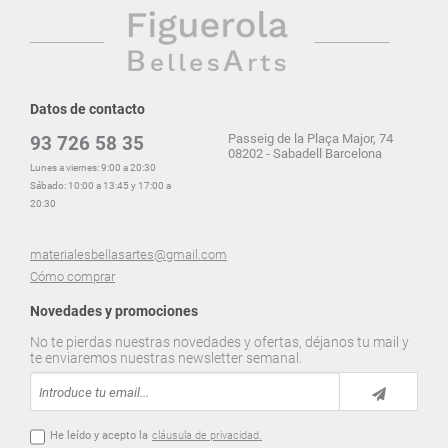
Datos de contacto
Passeig de la Plaça Major, 74
93 726 58 35
08202 - Sabadell Barcelona
Lunes a viernes: 9:00 a 20:30
Sábado: 10:00 a 13:45 y 17:00 a
20:30
materialesbellasartes@gmail.com
Cómo comprar
Novedades y promociones
No te pierdas nuestras novedades y ofertas, déjanos tu mail y
te enviaremos nuestras newsletter semanal.
He leído y acepto la
cláusula de privacidad.