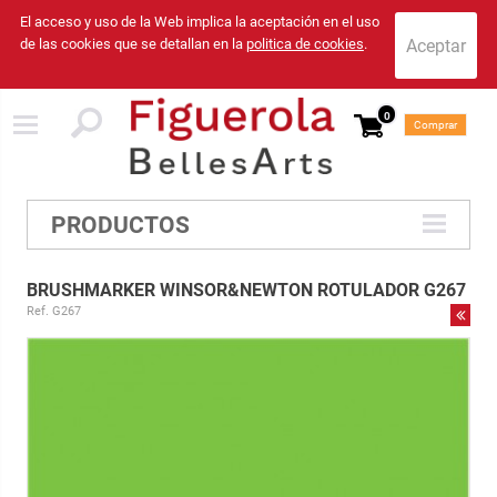
El acceso y uso de la Web implica la aceptación en el uso
de las cookies que se detallan en la
politica de cookies
.
0
Comprar
PRODUCTOS
BRUSHMARKER WINSOR&NEWTON ROTULADOR G267
Ref. G267