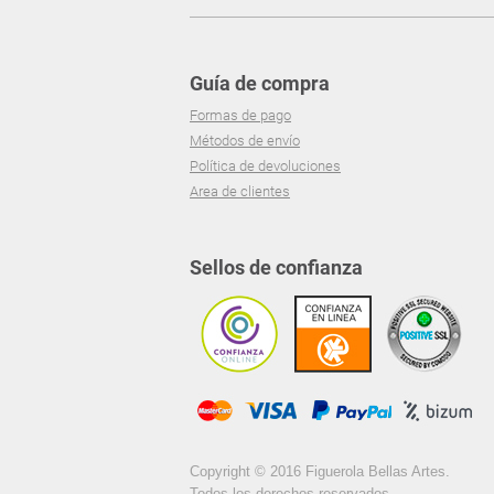
Guía de compra
Formas de pago
Métodos de envío
Política de devoluciones
Area de clientes
Sellos de confianza
Copyright © 2016 Figuerola Bellas Artes.
Todos los derechos reservados.