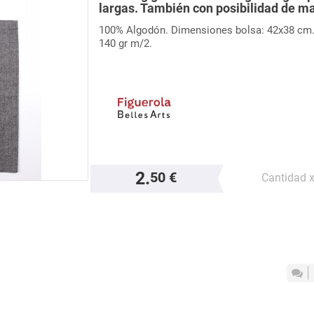
largas. También con posibilidad de m
100% Algodón. Dimensiones bolsa: 42x38 cm
140 gr m/2.
2.
50 €
Cantidad 