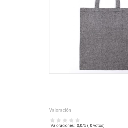
Valoración
Valoraciones:
0,0
/5 (
0
votos)