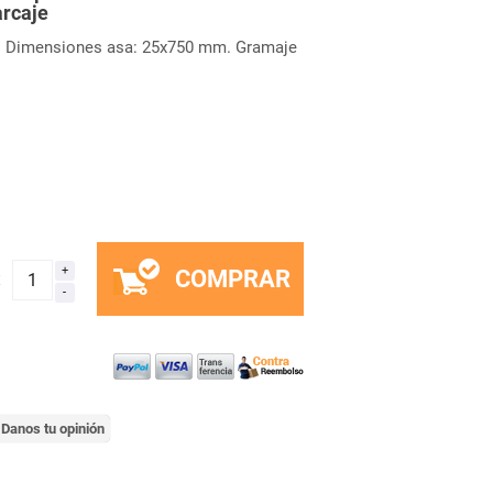
arcaje
. Dimensiones asa: 25x750 mm. Gramaje
COMPRAR
x
Danos tu opinión