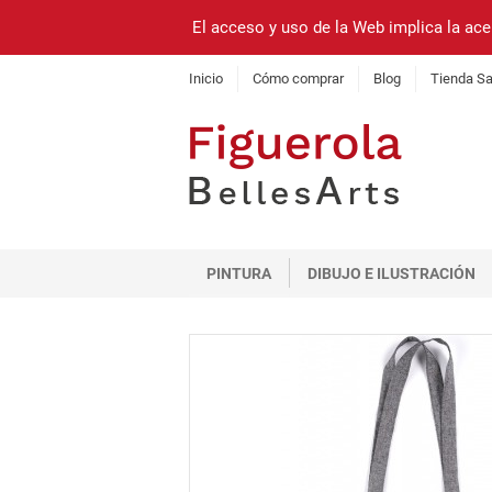
El acceso y uso de la Web implica la ace
Inicio
Cómo comprar
Blog
Tienda Sa
PINTURA
DIBUJO E ILUSTRACIÓN