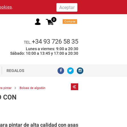
cookies
.
0
Comprar
+34 93 726 58 35
TEL.
Lunes a viernes: 9:00 a 20:30
Sábado: 10:00 a 13:45 y 17:00 a 20:30
REGALOS
ra pintar
Bolsas de algodón
O CON
ara pintar de alta calidad con asas