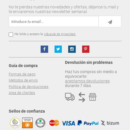
No te pierdas nuestras novedades y ofertas, déjanos tu mail y
te enviaremos nuestras newsletter semanal.
He leído y acepto la
cláusula de privacidad.
Devolución sin problemas
Guía de compra
Haz tus compras sin miedo a
Formas de pago
equivocarte:
Métodos de envío
aceptamos devoluciones
durante 7 días.
Política de devoluciones
Area de clientes
Sellos de confianza