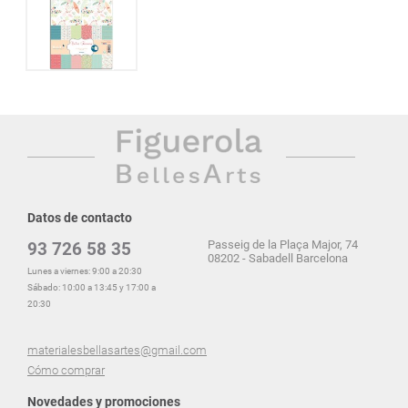
Datos de contacto
Passeig de la Plaça Major, 74
93 726 58 35
08202 - Sabadell Barcelona
Lunes a viernes: 9:00 a 20:30
Sábado: 10:00 a 13:45 y 17:00 a
20:30
materialesbellasartes@gmail.com
Cómo comprar
Novedades y promociones