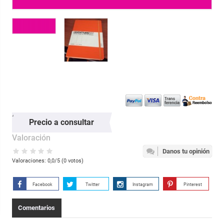
Precio a consultar
Valoración
Danos tu opinión
Valoraciones:
0,0
/5 (
0
votos)
Facebook
Twitter
Instagram
Pinterest
Comentarios