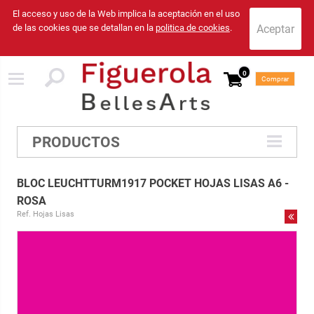
El acceso y uso de la Web implica la aceptación en el uso
de las cookies que se detallan en la
politica de cookies
.
0
Comprar
PRODUCTOS
BLOC LEUCHTTURM1917 POCKET HOJAS LISAS A6 -
ROSA
Ref. Hojas Lisas