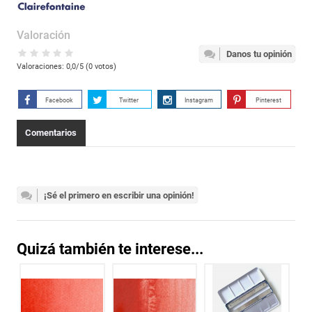
Valoración
Danos tu opinión
Valoraciones:
0,0
/5 (
0
votos)
Facebook
Twitter
Instagram
Pinterest
Comentarios
¡Sé el primero en escribir una opinión!
Quizá también te interese...