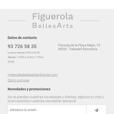
Datos de contacto
Passeig de la Plaça Major, 74
93 726 58 35
08202 - Sabadell Barcelona
Lunes a viernes: 9:00 a 20:30
Sábado: 10:00 a 13:45 y 17:00 a
20:30
materialesbellasartes@gmail.com
Cómo comprar
Novedades y promociones
No te pierdas nuestras novedades y ofertas, déjanos tu mail y
te enviaremos nuestras newsletter semanal.