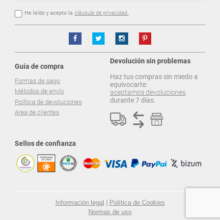
He leído y acepto la
cláusula de privacidad.
Devolución sin problemas
Guía de compra
Haz tus compras sin miedo a
Formas de pago
equivocarte:
Métodos de envío
aceptamos devoluciones
durante 7 días.
Política de devoluciones
Area de clientes
Sellos de confianza
Información legal
|
Política de Cookies
Normas de uso