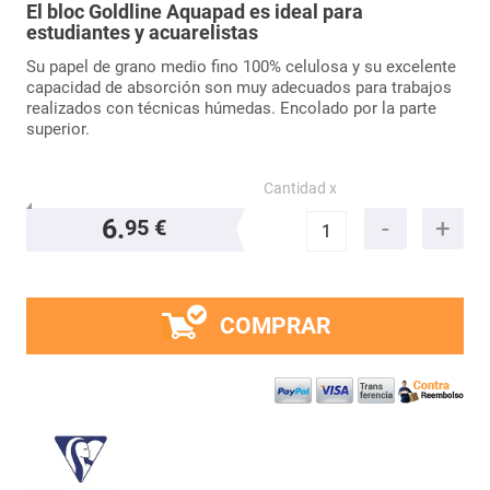
El bloc Goldline Aquapad es ideal para
estudiantes y acuarelistas
Su papel de grano medio fino 100% celulosa y su excelente
capacidad de absorción son muy adecuados para trabajos
realizados con técnicas húmedas. Encolado por la parte
superior.
Cantidad x
6.
95 €
COMPRAR