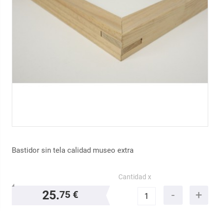
Bastidor sin tela calidad museo extra
Cantidad x
25.
75 €