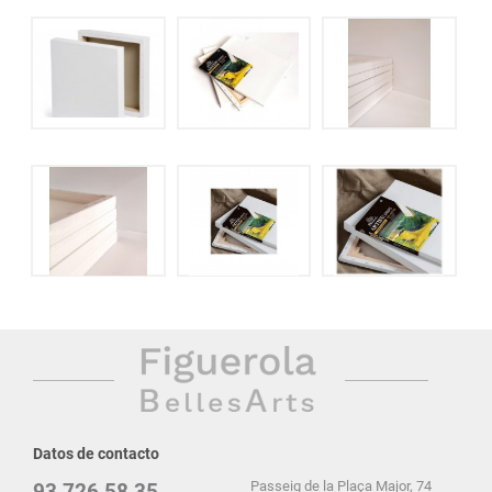
Datos de contacto
Passeig de la Plaça Major, 74
93 726 58 35