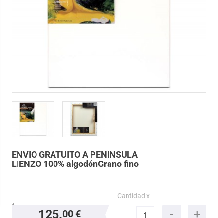
ENVIO GRATUITO A PENINSULA
LIENZO 100% algodón
Grano fino
Cantidad x
125.
00 €