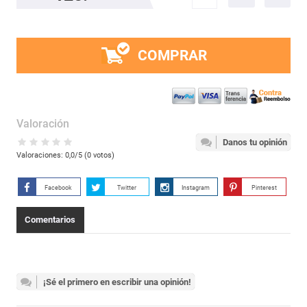
COMPRAR
Valoración
Danos tu opinión
Valoraciones:
0,0
/5 (
0
votos)
Facebook
Twitter
Instagram
Pinterest
Comentarios
¡Sé el primero en escribir una opinión!