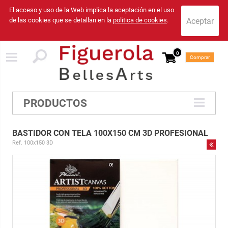
El acceso y uso de la Web implica la aceptación en el uso
de las cookies que se detallan en la
politica de cookies
.
0
Comprar
PRODUCTOS
BASTIDOR CON TELA 100X150 CM 3D PROFESIONAL
Ref. 100x150 3D