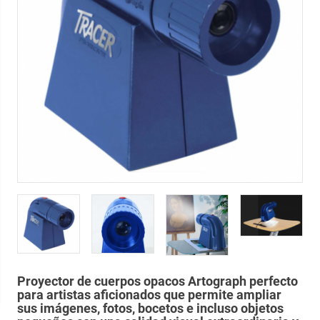
Proyector de cuerpos opacos Artograph perfecto
para artistas aficionados que permite ampliar
sus imágenes, fotos, bocetos e incluso objetos