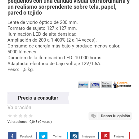
pequeños con una calidad visual extraordinaria y
un realismo sorprendente sobre tela, papel,
pared o tejido
Lente de vidrio óptico de 200 mm.
Formato de sujeto 127 x 127 mm.
Iluminación LED de alta densidad.
Ampliación de 200 a 1.400% (2 a 14 veces).
Consumo de energía más bajo y produce menos calor.
5000 lúmenes.
Duración de la iluminación LED: 10.000 horas.
Adaptador eléctrico de bajo voltaje 12V/1,5A.
Peso: 1,5 kg.
Precio a consultar
Valoración
Danos tu opinión
Valoraciones:
0,0
/5 (
0
votos)
Facebook
Twitter
Instagram
Pinterest