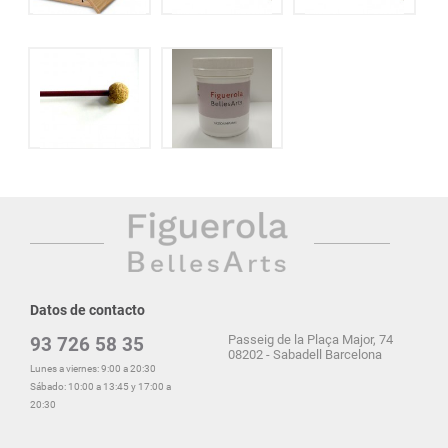
Datos de contacto
Passeig de la Plaça Major, 74
93 726 58 35
08202 - Sabadell Barcelona
Lunes a viernes: 9:00 a 20:30
Sábado: 10:00 a 13:45 y 17:00 a
20:30