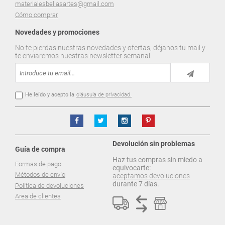
materialesbellasartes@gmail.com
Cómo comprar
Novedades y promociones
No te pierdas nuestras novedades y ofertas, déjanos tu mail y
te enviaremos nuestras newsletter semanal.
He leído y acepto la
cláusula de privacidad.
Devolución sin problemas
Guía de compra
Haz tus compras sin miedo a
Formas de pago
equivocarte:
Métodos de envío
aceptamos devoluciones
durante 7 días.
Política de devoluciones
Area de clientes