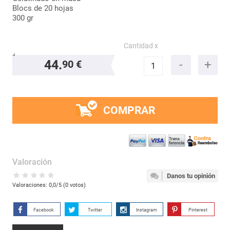
Blocs de 20 hojas
300 gr
Cantidad x
44.
90 €
COMPRAR
Valoración
Danos tu opinión
Valoraciones:
0,0
/5 (
0
votos)
Facebook
Twitter
Instagram
Pinterest