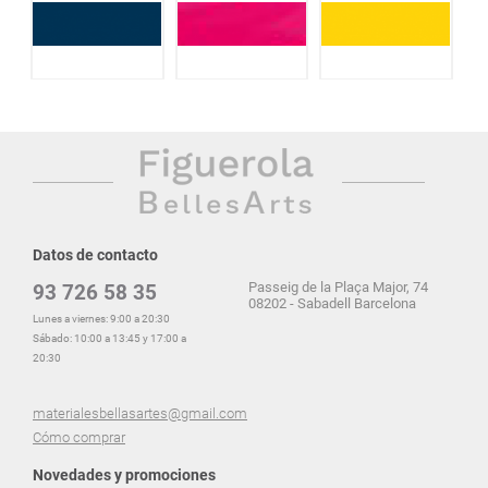
Datos de contacto
Passeig de la Plaça Major, 74
93 726 58 35
08202 - Sabadell Barcelona
Lunes a viernes: 9:00 a 20:30
Sábado: 10:00 a 13:45 y 17:00 a
20:30
materialesbellasartes@gmail.com
Cómo comprar
Novedades y promociones