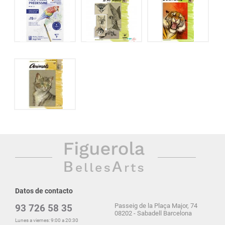
Datos de contacto
Passeig de la Plaça Major, 74
93 726 58 35
08202 - Sabadell Barcelona
Lunes a viernes: 9:00 a 20:30