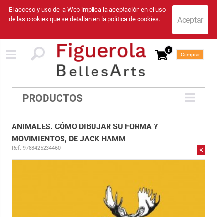
El acceso y uso de la Web implica la aceptación en el uso
de las cookies que se detallan en la
politica de cookies
.
0
Comprar
PRODUCTOS
ANIMALES. CÓMO DIBUJAR SU FORMA Y
MOVIMIENTOS, DE JACK HAMM
Ref. 9788425234460