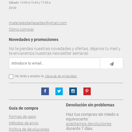
Sábado: 10:00 a 13:45 y 17:00 a
20:30
materialesbellasartes@gmail.com
Cómo comprar
Novedades y promociones
No te pierdas nuestras novedades y ofertas, déjanos tu mail y
te enviaremos nuestras newsletter semanal.
He leído y acepto la
cláusula de privacidad.
Devolución sin problemas
Guía de compra
Haz tus compras sin miedo a
Formas de pago
equivocarte:
Métodos de envío
aceptamos devoluciones
durante 7 días.
Política de devoluciones