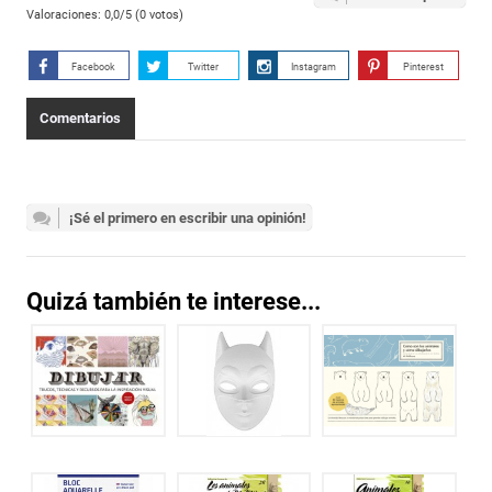
Valoraciones:
0,0
/5 (
0
votos)
Facebook
Twitter
Instagram
Pinterest
Comentarios
¡Sé el primero en escribir una opinión!
Quizá también te interese...