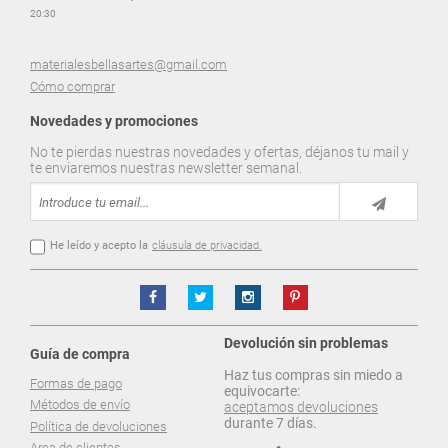
20:30
materialesbellasartes@gmail.com
Cómo comprar
Novedades y promociones
No te pierdas nuestras novedades y ofertas, déjanos tu mail y
te enviaremos nuestras newsletter semanal.
He leído y acepto la
cláusula de privacidad.
Devolución sin problemas
Guía de compra
Haz tus compras sin miedo a
Formas de pago
equivocarte:
Métodos de envío
aceptamos devoluciones
durante 7 días.
Política de devoluciones
Area de clientes