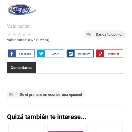
Valoración
Danos tu opinión
Valoraciones:
0,0
/5 (
0
votos)
Facebook
Twitter
Instagram
Pinterest
Comentarios
¡Sé el primero en escribir una opinión!
Quizá también te interese...