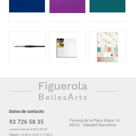
Datos de contacto
Passeig de la Plaça Major, 74
93 726 58 35
08202 - Sabadell Barcelona
Lunes a viernes: 9:00 a 20:30
Sábado: 10:00 a 13:45 y 17:00 a