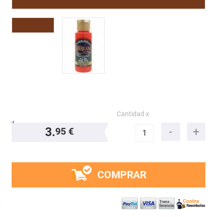
Cantidad x
3.
95 €
COMPRAR