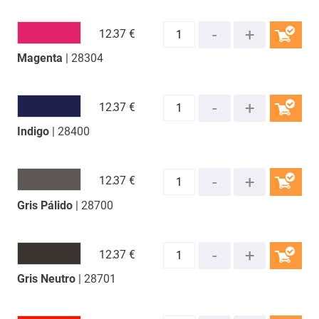
12.
37 €
Magenta
| 28304
COMPRAR
12.
37 €
Indigo
| 28400
COMPRAR
12.
37 €
Gris Pálido
| 28700
COMPRAR
12.
37 €
Gris Neutro
| 28701
COMPRAR