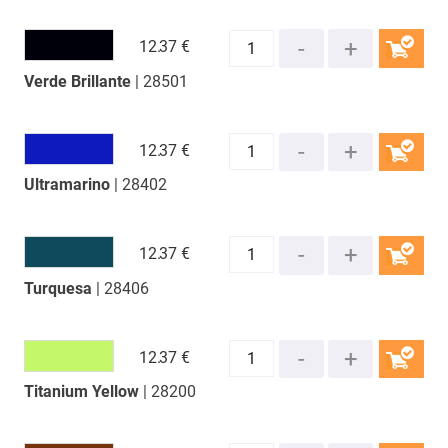
12.
37 €
Verde Brillante
| 28501
COMPRAR
12.
37 €
Ultramarino
| 28402
COMPRAR
12.
37 €
Turquesa
| 28406
COMPRAR
12.
37 €
Titanium Yellow
| 28200
COMPRAR