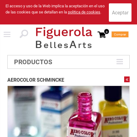
El acceso y uso de la Web implica la aceptación en el uso
de las cookies que se detallan en la
politica de cookies
.
0
Comprar
PRODUCTOS
AEROCOLOR SCHMINCKE