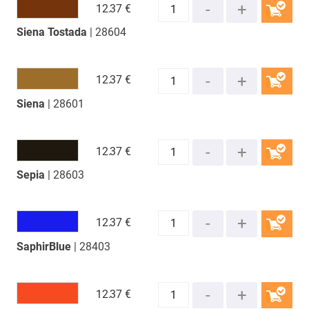
12.
37 €
Siena Tostada
| 28604
COMPRAR
12.
37 €
Siena
| 28601
COMPRAR
12.
37 €
Sepia
| 28603
COMPRAR
12.
37 €
SaphirBlue
| 28403
COMPRAR
12.
37 €