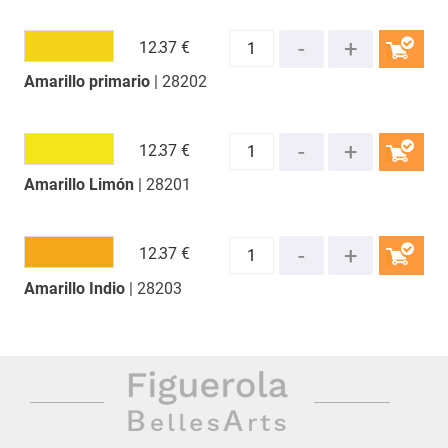
12.
37 €
Amarillo primario
| 28202
COMPRAR
12.
37 €
Amarillo Limón
| 28201
COMPRAR
12.
37 €
Amarillo Indio
| 28203
COMPRAR