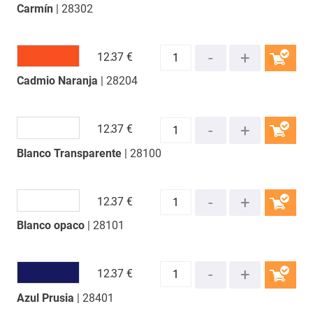
Carmín
| 28302
COMPRAR
12.
37 €
Cadmio Naranja
| 28204
COMPRAR
12.
37 €
Blanco Transparente
| 28100
COMPRAR
12.
37 €
Blanco opaco
| 28101
COMPRAR
12.
37 €
Azul Prusia
| 28401
COMPRAR