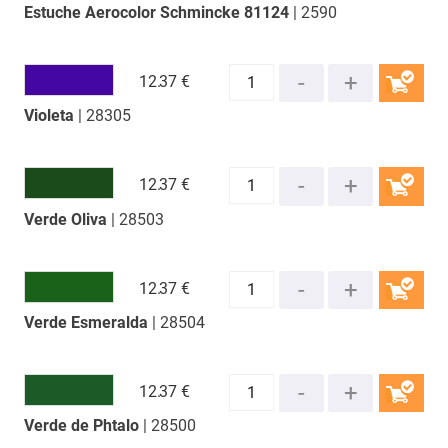
Estuche Aerocolor Schmincke 81124
| 2590
12.
37 €
Violeta
| 28305
COMPRAR
12.
37 €
Verde Oliva
| 28503
COMPRAR
12.
37 €
Verde Esmeralda
| 28504
COMPRAR
12.
37 €
Verde de Phtalo
| 28500
COMPRAR