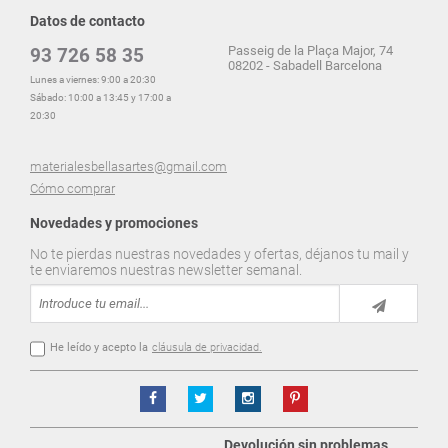
Datos de contacto
Passeig de la Plaça Major, 74
93 726 58 35
08202 - Sabadell Barcelona
Lunes a viernes: 9:00 a 20:30
Sábado: 10:00 a 13:45 y 17:00 a
20:30
materialesbellasartes@gmail.com
Cómo comprar
Novedades y promociones
No te pierdas nuestras novedades y ofertas, déjanos tu mail y
te enviaremos nuestras newsletter semanal.
He leído y acepto la
cláusula de privacidad.
Devolución sin problemas