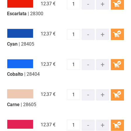
12.
37 €
Escarlata
| 28300
COMPRAR
12.
37 €
Cyan
| 28405
COMPRAR
12.
37 €
Cobalto
| 28404
COMPRAR
12.
37 €
Carne
| 28605
COMPRAR
12.
37 €