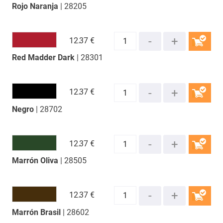
Rojo Naranja
| 28205
COMPRAR
12.
37 €
Red Madder Dark
| 28301
COMPRAR
12.
37 €
Negro
| 28702
COMPRAR
12.
37 €
Marrón Oliva
| 28505
COMPRAR
12.
37 €
Marrón Brasil
| 28602
COMPRAR