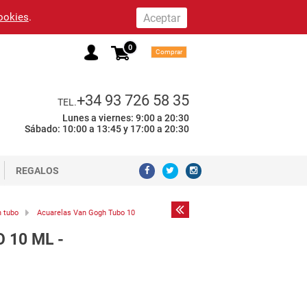
cookies
.
0
Comprar
+34 93 726 58 35
TEL.
Lunes a viernes: 9:00 a 20:30
Sábado: 10:00 a 13:45 y 17:00 a 20:30
REGALOS
n tubo
Acuarelas Van Gogh Tubo 10
 10 ML -