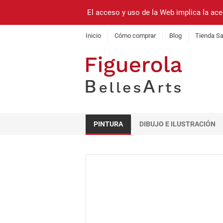
El acceso y uso de la Web implica la ace
Inicio
Cómo comprar
Blog
Tienda Sa
PINTURA
DIBUJO E ILUSTRACIÓN