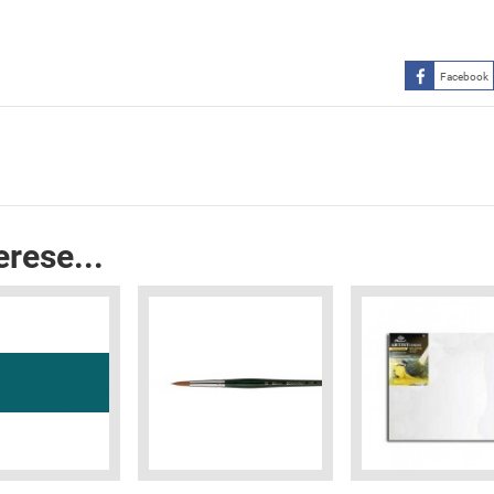
Facebook
erese...