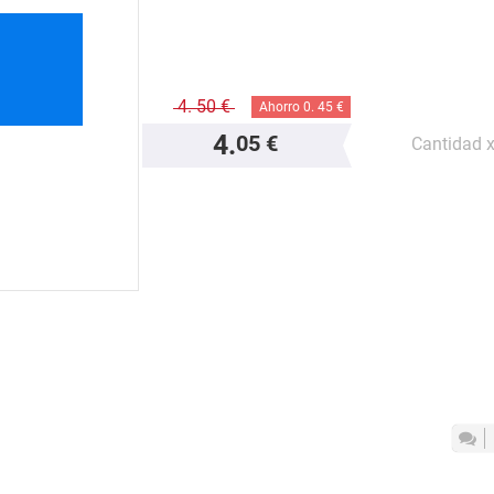
4.
50 €
Ahorro 0.
45 €
4.
05 €
Cantidad 