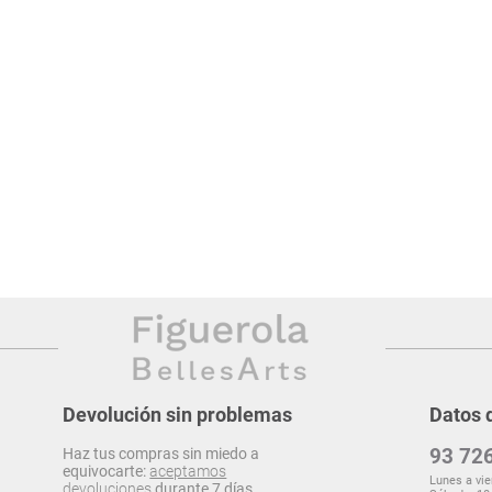
Devolución sin problemas
Datos 
93 726
Haz tus compras sin miedo a
equivocarte:
aceptamos
Lunes a vie
devoluciones
durante 7 días.