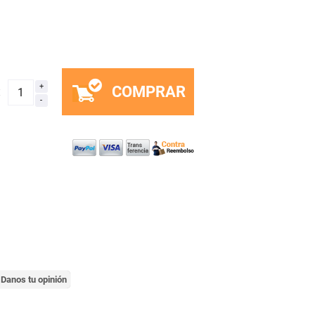
COMPRAR
x
Danos tu opinión