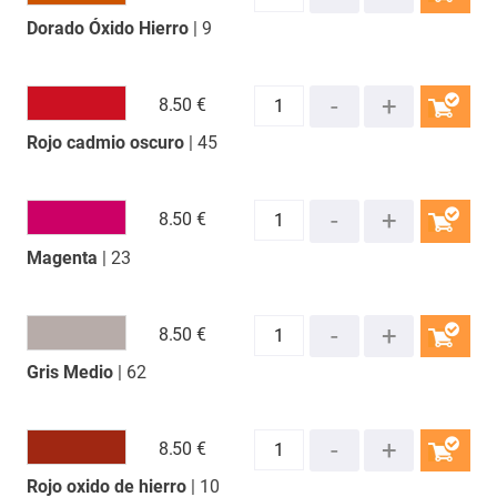
Dorado Óxido Hierro
| 9
COMPRAR
8.
50 €
Rojo cadmio oscuro
| 45
COMPRAR
8.
50 €
Magenta
| 23
COMPRAR
8.
50 €
Gris Medio
| 62
COMPRAR
8.
50 €
Rojo oxido de hierro
| 10
COMPRAR