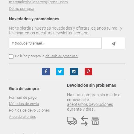
materialesbellasartes@gmail.com
Cómo comprar
Novedades y promociones
No te pierdas nuestras novedades y ofertas, déjanos tu mail y
te enviaremos nuestras newsletter semanal.
He leído y acepto la
cláusula de privacidad.
Devolución sin problemas
Guía de compra
Haz tus compras sin miedo a
Formas de pago
equivocarte:
Métodos de envío
aceptamos devoluciones
durante 7 días.
Política de devoluciones
Area de clientes