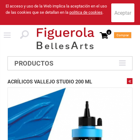
El acceso y uso de la Web implica la aceptación en el uso
de las cookies que se detallan en la
politica de cookies
.
0
Comprar
PRODUCTOS
ACRÍLICOS VALLEJO STUDIO 200 ML