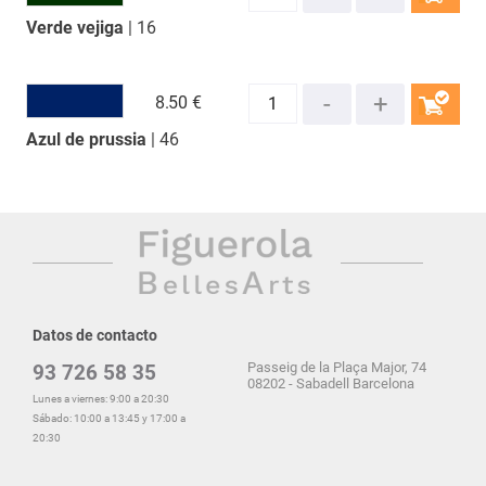
Verde vejiga
| 16
COMPRAR
8.
50 €
Azul de prussia
| 46
COMPRAR
Datos de contacto
Passeig de la Plaça Major, 74
93 726 58 35
08202 - Sabadell Barcelona
Lunes a viernes: 9:00 a 20:30
Sábado: 10:00 a 13:45 y 17:00 a
20:30