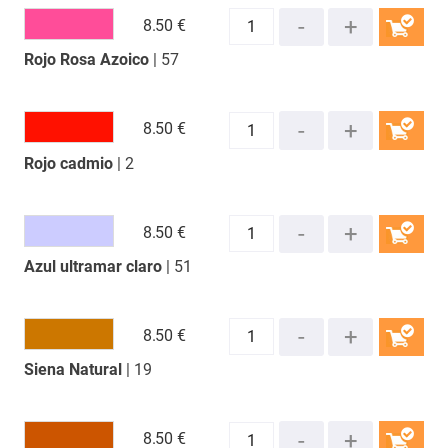
8.
50 €
Rojo Rosa Azoico
| 57
COMPRAR
8.
50 €
Rojo cadmio
| 2
COMPRAR
8.
50 €
Azul ultramar claro
| 51
COMPRAR
8.
50 €
Siena Natural
| 19
COMPRAR
8.
50 €