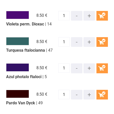
8.
50 €
Violeta perm. Dioxac
| 14
COMPRAR
8.
50 €
Turquesa ftalocianna
| 47
COMPRAR
8.
50 €
Azul photalo ftaloci
| 5
COMPRAR
8.
50 €
Pardo Van Dyck
| 49
COMPRAR