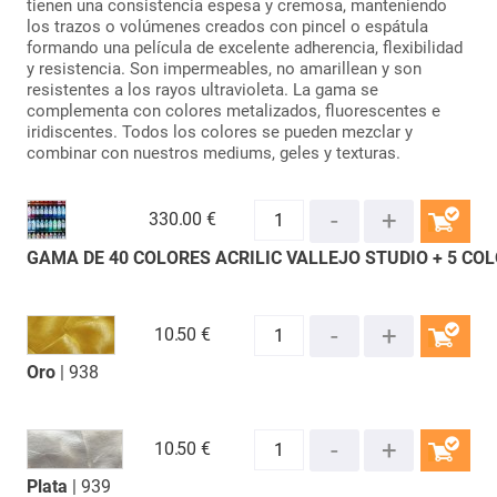
tienen una consistencia espesa y cremosa, manteniendo
los trazos o volúmenes creados con pincel o espátula
formando una película de excelente adherencia, flexibilidad
y resistencia. Son impermeables, no amarillean y son
resistentes a los rayos ultravioleta. La gama se
complementa con colores metalizados, fluorescentes e
iridiscentes. Todos los colores se pueden mezclar y
combinar con nuestros mediums, geles y texturas.
330.
00 €
GAMA DE 40 COLORES ACRILIC VALLEJO STUDIO + 5 CO
COMPRAR
10.
50 €
Oro
| 938
COMPRAR
10.
50 €
Plata
| 939
COMPRAR