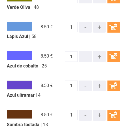
Verde Oliva
| 48
COMPRAR
8.
50 €
Lapis Azul
| 58
COMPRAR
8.
50 €
Azul de cobalto
| 25
COMPRAR
8.
50 €
Azul ultramar
| 4
COMPRAR
8.
50 €
Sombra tostada
| 18
COMPRAR