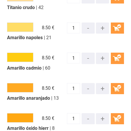
Titanio crudo
| 42
COMPRAR
8.
50 €
Amarillo napoles
| 21
COMPRAR
8.
50 €
Amarillo cadmio
| 60
COMPRAR
8.
50 €
Amarillo anaranjado
| 13
COMPRAR
8.
50 €
Amarillo óxido hierr
| 8
COMPRAR