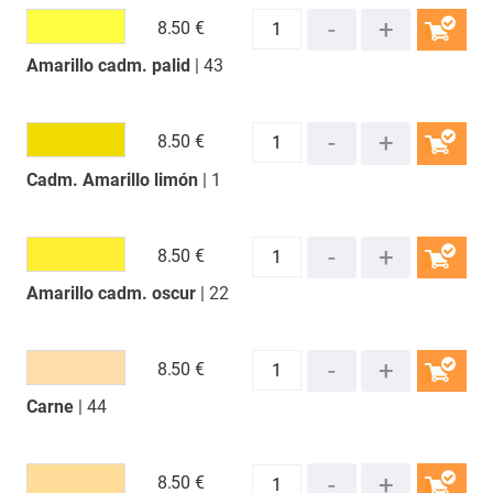
8.
50 €
Amarillo cadm. palid
| 43
COMPRAR
8.
50 €
Cadm. Amarillo limón
| 1
COMPRAR
8.
50 €
Amarillo cadm. oscur
| 22
COMPRAR
8.
50 €
Carne
| 44
COMPRAR
8.
50 €