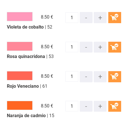
8.
50 €
Violeta de cobalto
| 52
COMPRAR
8.
50 €
Rosa quinacridona
| 53
COMPRAR
8.
50 €
Rojo Veneciano
| 61
COMPRAR
8.
50 €
Naranja de cadmio
| 15
COMPRAR