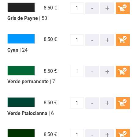
8.
50 €
Gris de Payne
| 50
COMPRAR
8.
50 €
Cyan
| 24
COMPRAR
8.
50 €
Verde permanente
| 7
COMPRAR
8.
50 €
Verde Ftalocianna
| 6
COMPRAR
8.
50 €