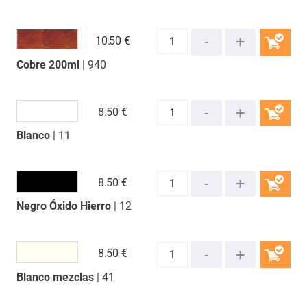
10.
50 €
Cobre 200ml
| 940
COMPRAR
8.
50 €
Blanco
| 11
COMPRAR
8.
50 €
Negro Óxido Hierro
| 12
COMPRAR
8.
50 €
Blanco mezclas
| 41
COMPRAR