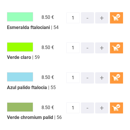
8.
50 €
Esmeralda ftalociani
| 54
COMPRAR
8.
50 €
Verde claro
| 59
COMPRAR
8.
50 €
Azul palido ftalocia
| 55
COMPRAR
8.
50 €
Verde chromium palid
| 56
COMPRAR