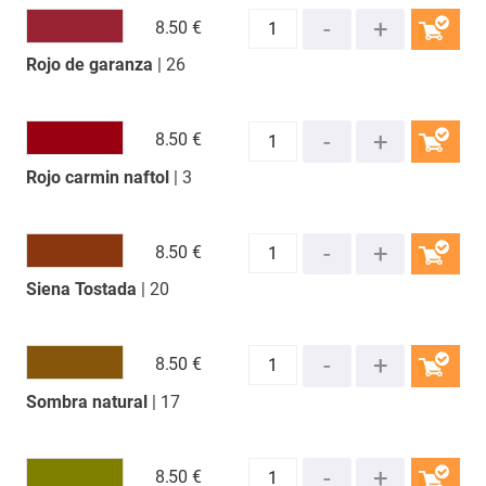
8.
50 €
Rojo de garanza
| 26
COMPRAR
8.
50 €
Rojo carmin naftol
| 3
COMPRAR
8.
50 €
Siena Tostada
| 20
COMPRAR
8.
50 €
Sombra natural
| 17
COMPRAR
8.
50 €