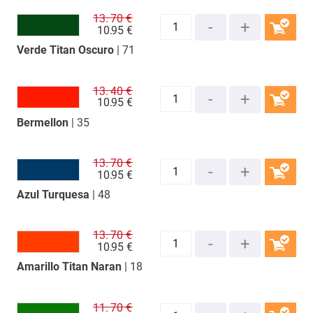
13.
70 €
10.
95 €
Verde Titan Oscuro
| 71
COMPRAR
13.
40 €
10.
95 €
Bermellon
| 35
COMPRAR
13.
70 €
10.
95 €
Azul Turquesa
| 48
COMPRAR
13.
70 €
10.
95 €
Amarillo Titan Naran
| 18
COMPRAR
11.
70 €