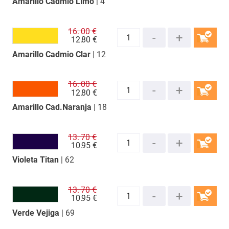
Amarillo Cadmio Limó
| 4
COMPRAR
16.
00 €
12.
80 €
Amarillo Cadmio Clar
| 12
COMPRAR
16.
00 €
12.
80 €
Amarillo Cad.Naranja
| 18
COMPRAR
13.
70 €
10.
95 €
Violeta Titan
| 62
COMPRAR
13.
70 €
10.
95 €
Verde Vejiga
| 69
COMPRAR