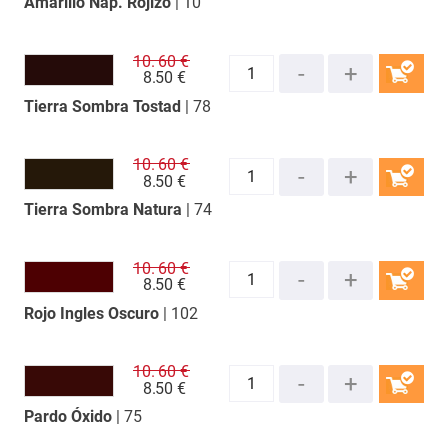
Amarillo Nap. Rojizo
| 10
COMPRAR
10.
60 €
8.
50 €
Tierra Sombra Tostad
| 78
COMPRAR
10.
60 €
8.
50 €
Tierra Sombra Natura
| 74
COMPRAR
10.
60 €
8.
50 €
Rojo Ingles Oscuro
| 102
COMPRAR
10.
60 €
8.
50 €
Pardo Óxido
| 75
COMPRAR