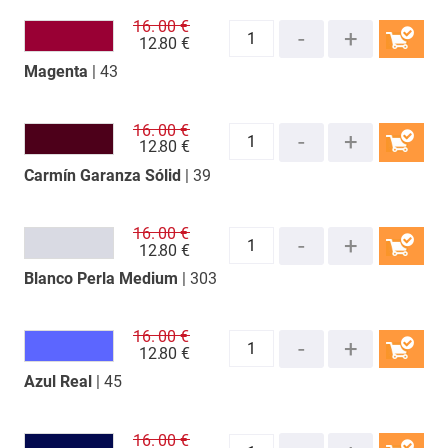
16.
00 €
12.
80 €
Magenta
| 43
COMPRAR
16.
00 €
12.
80 €
Carmín Garanza Sólid
| 39
COMPRAR
16.
00 €
12.
80 €
Blanco Perla Medium
| 303
COMPRAR
16.
00 €
12.
80 €
Azul Real
| 45
COMPRAR
16.
00 €