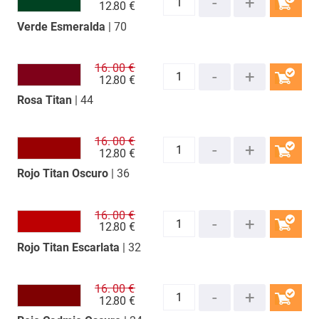
12.
80 €
Verde Esmeralda
| 70
COMPRAR
16.
00 €
12.
80 €
Rosa Titan
| 44
COMPRAR
16.
00 €
12.
80 €
Rojo Titan Oscuro
| 36
COMPRAR
16.
00 €
12.
80 €
Rojo Titan Escarlata
| 32
COMPRAR
16.
00 €
12.
80 €