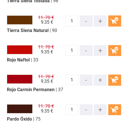
Tierra Siena Tostada
| 96
COMPRAR
11.
70 €
9.
35 €
Tierra Siena Natural
| 90
COMPRAR
11.
70 €
9.
35 €
Rojo Naftol
| 33
COMPRAR
11.
70 €
9.
35 €
Rojo Carmín Permanen
| 37
COMPRAR
11.
70 €
9.
35 €
Pardo Óxido
| 75
COMPRAR