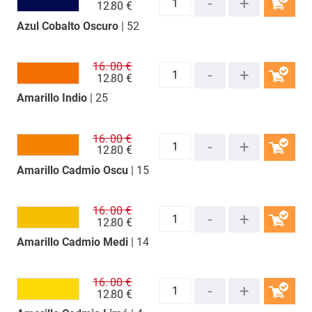
12.
80 €
Azul Cobalto Oscuro
| 52
COMPRAR
16.
00 €
12.
80 €
Amarillo Indio
| 25
COMPRAR
16.
00 €
12.
80 €
Amarillo Cadmio Oscu
| 15
COMPRAR
16.
00 €
12.
80 €
Amarillo Cadmio Medi
| 14
COMPRAR
16.
00 €
12.
80 €