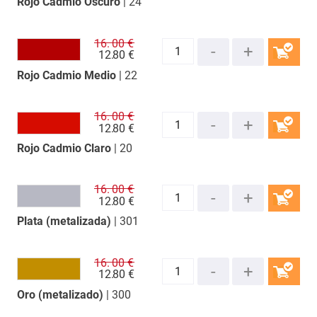
Rojo Cadmio Oscuro
| 24
COMPRAR
16.
00 €
12.
80 €
Rojo Cadmio Medio
| 22
COMPRAR
16.
00 €
12.
80 €
Rojo Cadmio Claro
| 20
COMPRAR
16.
00 €
12.
80 €
Plata (metalizada)
| 301
COMPRAR
16.
00 €
12.
80 €
Oro (metalizado)
| 300
COMPRAR