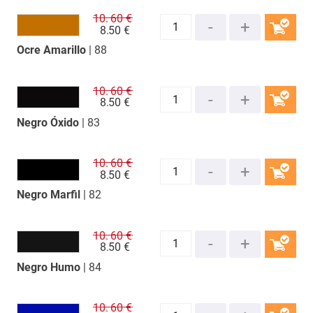
10.
60 €
8.
50 €
Ocre Amarillo
| 88
COMPRAR
10.
60 €
8.
50 €
Negro Óxido
| 83
COMPRAR
10.
60 €
8.
50 €
Negro Marfil
| 82
COMPRAR
10.
60 €
8.
50 €
Negro Humo
| 84
COMPRAR
10.
60 €