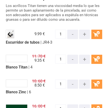
Los acrílicos Titan tienen una viscosidad media lo que les
permite un buen aplanamiento de la pincelada, así como
son adecuados para ser aplicados a espátula en técnicas
gruesas o para ser diluido como una acuarela.
9.
99 €
Escurridor de tubos
| JR4-3
COMPRAR
11.
70 €
9.
35 €
Blanco Titan
| 4
COMPRAR
10.
60 €
8.
50 €
Blanco Zinc
| 6
COMPRAR
16.
00 €