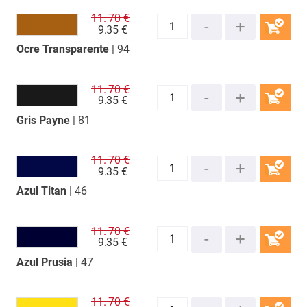
11.
70 €
9.
35 €
Ocre Transparente
| 94
COMPRAR
11.
70 €
9.
35 €
Gris Payne
| 81
COMPRAR
11.
70 €
9.
35 €
Azul Titan
| 46
COMPRAR
11.
70 €
9.
35 €
Azul Prusia
| 47
COMPRAR
11.
70 €