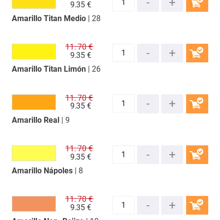
9.
35 €
Amarillo Titan Medio
| 28
COMPRAR
11.
70 €
9.
35 €
Amarillo Titan Limón
| 26
COMPRAR
11.
70 €
9.
35 €
Amarillo Real
| 9
COMPRAR
11.
70 €
9.
35 €
Amarillo Nápoles
| 8
COMPRAR
11.
70 €
9.
35 €