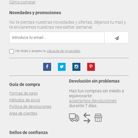
Cómo comprar
Novedades y promociones
No te pierdas nuestras novedades y ofertas, déjanos tu mail y
te enviaremos nuestras newsletter semanal.
He leído y acepto la
cláusula de privacidad.
Devolución sin problemas
Guía de compra
Haz tus compras sin miedo a
Formas de pago
equivocarte:
Métodos de envío
aceptamos devoluciones
durante 7 días.
Política de devoluciones
Area de clientes
Sellos de confianza