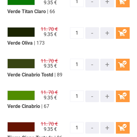
9.
35 €
Verde Titan Claro
| 66
COMPRAR
11.
70 €
9.
35 €
Verde Oliva
| 173
COMPRAR
11.
70 €
9.
35 €
Verde Cinabrio Tostd
| 89
COMPRAR
11.
70 €
9.
35 €
Verde Cinabrio
| 67
COMPRAR
11.
70 €
9.
35 €