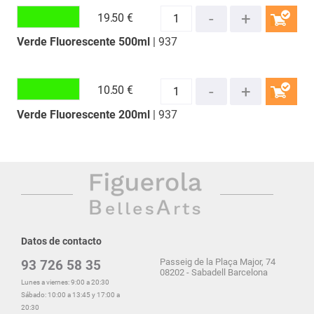
19.
50 €
Verde Fluorescente 500ml
| 937
COMPRAR
10.
50 €
Verde Fluorescente 200ml
| 937
COMPRAR
Datos de contacto
Passeig de la Plaça Major, 74
93 726 58 35
08202 - Sabadell Barcelona
Lunes a viernes: 9:00 a 20:30
Sábado: 10:00 a 13:45 y 17:00 a
20:30