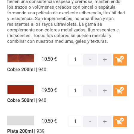
tienen una consistencia espesa y cremosa, manteniendo
los trazos o volúmenes creados con pincel o espátula
formando una película de excelente adherencia, flexibilidad
y resistencia. Son impermeables, no amarillean y son
resistentes a los rayos ultravioleta. La gama se
complementa con colores metalizados, fluorescentes e
iridiscentes. Todos los colores se pueden mezclar y
combinar con nuestros mediums, geles y texturas.
10.
50 €
Cobre 200ml
| 940
COMPRAR
19.
50 €
Cobre 500ml
| 940
COMPRAR
10.
50 €
Plata 200ml
| 939
COMPRAR