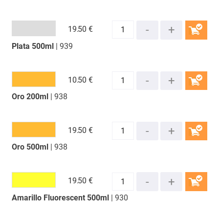
19.
50 €
Plata 500ml
| 939
COMPRAR
10.
50 €
Oro 200ml
| 938
COMPRAR
19.
50 €
Oro 500ml
| 938
COMPRAR
19.
50 €
Amarillo Fluorescent 500ml
| 930
COMPRAR