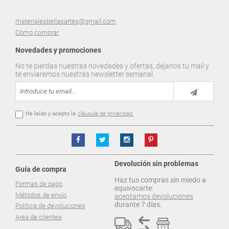
materialesbellasartes@gmail.com
Cómo comprar
Novedades y promociones
No te pierdas nuestras novedades y ofertas, déjanos tu mail y
te enviaremos nuestras newsletter semanal.
He leído y acepto la
cláusula de privacidad.
Devolución sin problemas
Guía de compra
Haz tus compras sin miedo a
Formas de pago
equivocarte:
Métodos de envío
aceptamos devoluciones
durante 7 días.
Política de devoluciones
Area de clientes