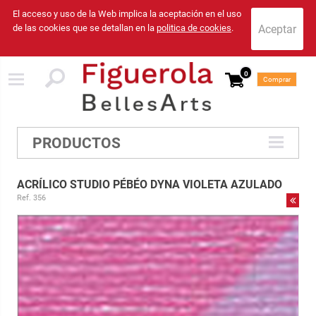
El acceso y uso de la Web implica la aceptación en el uso
de las cookies que se detallan en la
politica de cookies
.
0
Comprar
PRODUCTOS
ACRÍLICO STUDIO PÉBÉO DYNA VIOLETA AZULADO
Ref. 356