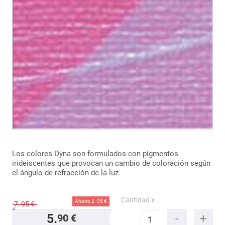
Los colores Dyna son formulados con pigmentos
irideiscentes que provocan un cambio de coloración según
el ángulo de refracción de la luz.
Cantidad x
Ahorro 2.
05 €
7.
95 €
5.
90 €