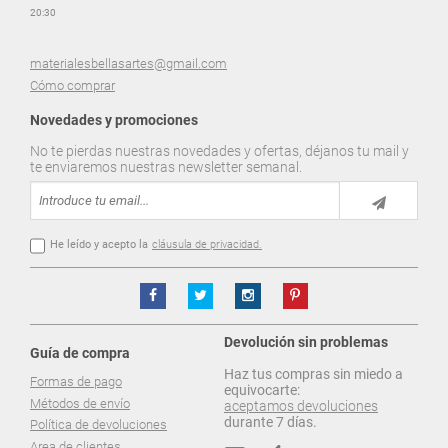
20:30
materialesbellasartes@gmail.com
Cómo comprar
Novedades y promociones
No te pierdas nuestras novedades y ofertas, déjanos tu mail y
te enviaremos nuestras newsletter semanal.
He leído y acepto la
cláusula de privacidad.
Devolución sin problemas
Guía de compra
Haz tus compras sin miedo a
Formas de pago
equivocarte:
Métodos de envío
aceptamos devoluciones
durante 7 días.
Política de devoluciones
Area de clientes