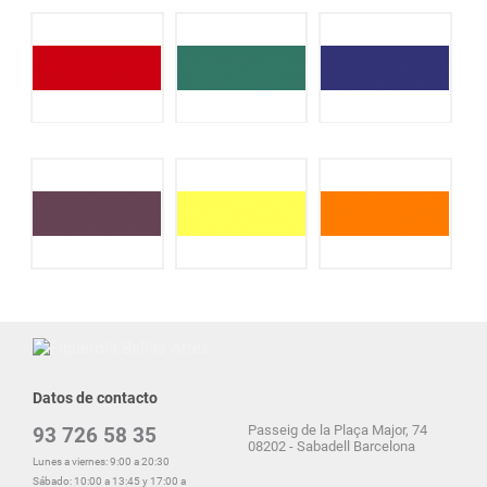
Datos de contacto
Passeig de la Plaça Major, 74
93 726 58 35
08202 - Sabadell Barcelona
Lunes a viernes: 9:00 a 20:30
Sábado: 10:00 a 13:45 y 17:00 a