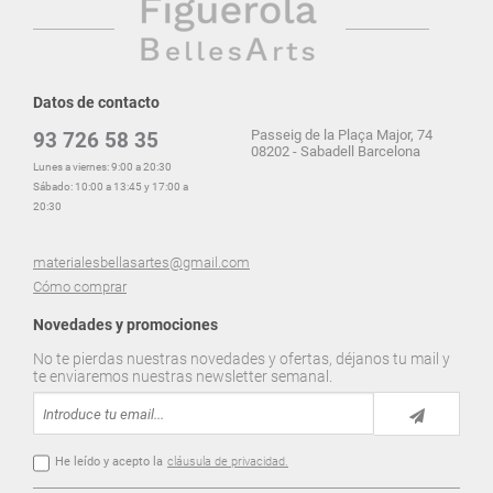
Datos de contacto
Passeig de la Plaça Major, 74
93 726 58 35
08202 - Sabadell Barcelona
Lunes a viernes: 9:00 a 20:30
Sábado: 10:00 a 13:45 y 17:00 a
20:30
materialesbellasartes@gmail.com
Cómo comprar
Novedades y promociones
No te pierdas nuestras novedades y ofertas, déjanos tu mail y
te enviaremos nuestras newsletter semanal.
He leído y acepto la
cláusula de privacidad.