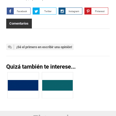
Facebook
Twitter
Instagram
Pinterest
Comentarios
¡Sé el primero en escribir una opinión!
Quizá también te interese...