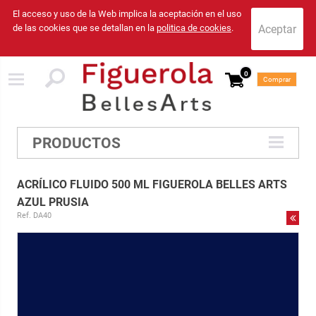
El acceso y uso de la Web implica la aceptación en el uso
de las cookies que se detallan en la
politica de cookies
.
0
Comprar
PRODUCTOS
ACRÍLICO FLUIDO 500 ML FIGUEROLA BELLES ARTS
AZUL PRUSIA
Ref. DA40