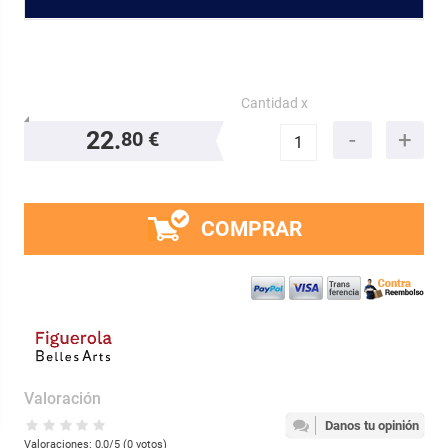
Cantidad x
22.
80 €
COMPRAR
Valoración
Danos tu opinión
Valoraciones:
0,0
/5 (
0
votos)