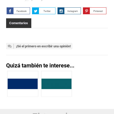
Facebook
Twitter
Instagram
Pinterest
Comentarios
¡Sé el primero en escribir una opinión!
Quizá también te interese...