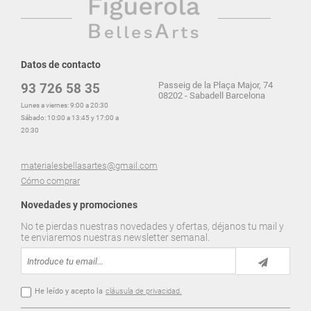
Datos de contacto
Passeig de la Plaça Major, 74
93 726 58 35
08202 - Sabadell Barcelona
Lunes a viernes: 9:00 a 20:30
Sábado: 10:00 a 13:45 y 17:00 a
20:30
materialesbellasartes@gmail.com
Cómo comprar
Novedades y promociones
No te pierdas nuestras novedades y ofertas, déjanos tu mail y
te enviaremos nuestras newsletter semanal.
He leído y acepto la
cláusula de privacidad.