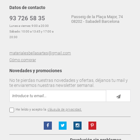
Datos de contacto
Passeig de la Plaça Major, 74
93 726 58 35
08202 - Sabadell Barcelona
Lunes a viernes: 9:00 a 20:30
Sábado: 10:00 a 13:45 y 17:00 a
20:30
materialesbellasartes@gmail.com
Cómo comprar
Novedades y promociones
No te pierdas nuestras novedades y ofertas, déjanos tu mail y
te enviaremos nuestras newsletter semanal.
He leído y acepto la
cláusula de privacidad.
Devolución sin problemas