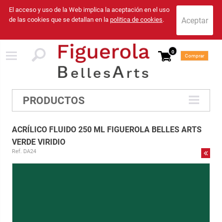
El acceso y uso de la Web implica la aceptación en el uso
de las cookies que se detallan en la
politica de cookies
.
0
Comprar
PRODUCTOS
ACRÍLICO FLUIDO 250 ML FIGUEROLA BELLES ARTS
VERDE VIRIDIO
Ref. DA24