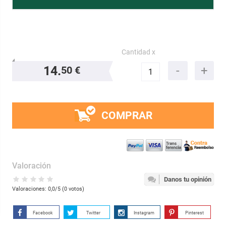
Cantidad x
14.
50 €
COMPRAR
Valoración
Danos tu opinión
Valoraciones:
0,0
/5 (
0
votos)
Facebook
Twitter
Instagram
Pinterest