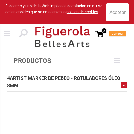
El acceso y uso de la Web implica la aceptación en el uso
de las cookies que se detallan en la
politica de cookies
.
0
Comprar
PRODUCTOS
4ARTIST MARKER DE PEBEO - ROTULADORES ÓLEO
8MM