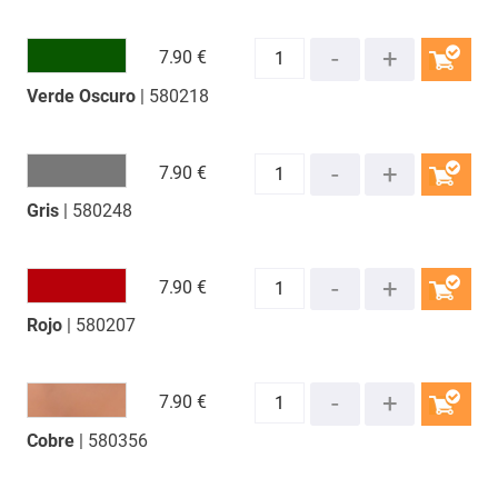
7.
90 €
Verde Oscuro
| 580218
COMPRAR
7.
90 €
Gris
| 580248
COMPRAR
7.
90 €
Rojo
| 580207
COMPRAR
7.
90 €
Cobre
| 580356
COMPRAR