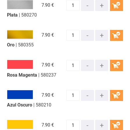
7.
90 €
Plata
| 580270
COMPRAR
7.
90 €
Oro
| 580355
COMPRAR
7.
90 €
Rosa Magenta
| 580237
COMPRAR
7.
90 €
Azul Oscuro
| 580210
COMPRAR
7.
90 €