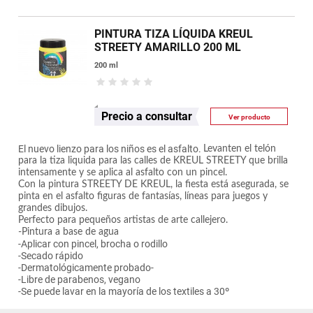
PINTURA TIZA LÍQUIDA KREUL
STREETY AMARILLO 200 ML
200 ml
Precio a consultar
Ver producto
El nuevo lienzo para los niños es el asfalto.
Levanten el telón
para la tiza liquida para las calles de KREUL STREETY que brilla
intensamente y se aplica al asfalto con un pincel.
Con la pintura STREETY DE KREUL, la fiesta está asegurada, se
pinta en el asfalto figuras de fantasías, líneas para juegos y
grandes dibujos.
Perfecto para pequeños artistas de arte callejero.
-Pintura a base de agua
-Aplicar con pincel, brocha o rodillo
-Secado rápido
-Dermatológicamente probado-
-Libre de parabenos, vegano
-Se puede lavar en la mayoría de los textiles a 30º