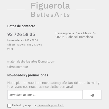
Datos de contacto
Passeig de la Plaça Major, 74
93 726 58 35
08202 - Sabadell Barcelona
Lunes a viernes: 9:00 a 20:30
Sábado: 10:00 a 13:45 y 17:00 a
20:30
materialesbellasartes@gmail.com
Cómo comprar
Novedades y promociones
No te pierdas nuestras novedades y ofertas, déjanos tu mail y
te enviaremos nuestras newsletter semanal.
He leído y acepto la
cláusula de privacidad.