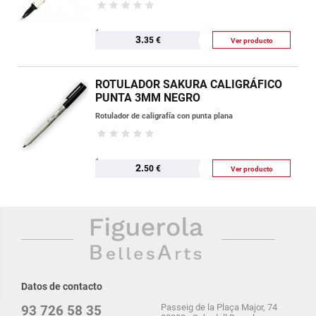
3.
35 €
Ver producto
ROTULADOR SAKURA CALIGRÁFICO
PUNTA 3MM NEGRO
Rotulador de caligrafía con punta plana
2.
50 €
Ver producto
Datos de contacto
Passeig de la Plaça Major, 74
93 726 58 35