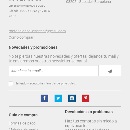
08202 - Sabadell Barcelona
Lunes a viernes: 9:00 a 20:30
Sábado: 10:00 a 13:45 y 17:00 a
20:30
materialesbellasartes@gmail.com
Cómo comprar
Novedades y promociones
No te pierdas nuestras novedades y ofertas, déjanos tu mail y
te enviaremos nuestras newsletter semanal.
He leído y acepto la
cláusula de privacidad.
Devolución sin problemas
Guía de compra
Haz tus compras sin miedo a
Formas de pago
equivocarte:
Métodos de envío