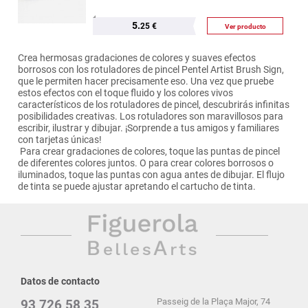
5.
25 €
Ver producto
Crea hermosas gradaciones de colores y suaves efectos
borrosos con los rotuladores de pincel Pentel Artist Brush Sign,
que le permiten hacer precisamente eso. Una vez que pruebe
estos efectos con el toque fluido y los colores vivos
característicos de los rotuladores de pincel, descubrirás infinitas
posibilidades creativas. Los rotuladores son maravillosos para
escribir, ilustrar y dibujar. ¡Sorprende a tus amigos y familiares
con tarjetas únicas!
Para crear gradaciones de colores, toque las puntas de pincel
de diferentes colores juntos. O para crear colores borrosos o
iluminados, toque las puntas con agua antes de dibujar. El flujo
de tinta se puede ajustar apretando el cartucho de tinta.
Datos de contacto
Passeig de la Plaça Major, 74
93 726 58 35