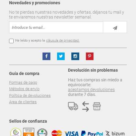
Novedades y promociones
No te pierdas nuestras novedades y ofertas, déjanos tu mail y
te enviaremos nuestras newsletter semanal.
He leído y acepto la
cláusula de privacidad.
Devolución sin problemas
Guía de compra
Haz tus compras sin miedo a
Formas de pago
equivocarte:
Métodos de envío
aceptamos devoluciones
durante 7 días.
Política de devoluciones
Area de clientes
Sellos de confianza