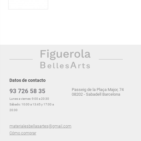
Datos de contacto
Passeig de la Plaça Major, 74
93 726 58 35
08202 - Sabadell Barcelona
Lunes a viernes: 9:00 a 20:30
Sábado: 10:00 a 13:45 y 17:00 a
20:30
materialesbellasartes@gmail.com
Cómo comprar