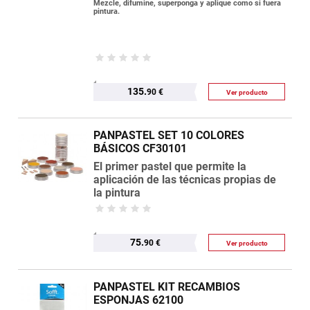
Mezcle, difumine, superponga y aplique como si fuera
pintura.
135.
90 €
Ver producto
PANPASTEL SET 10 COLORES
BÁSICOS CF30101
El primer pastel que permite la
aplicación de las técnicas propias de
la pintura
75.
90 €
Ver producto
PANPASTEL KIT RECAMBIOS
ESPONJAS 62100