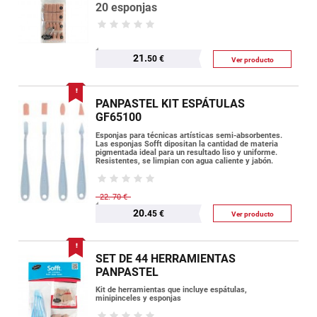
20 esponjas
21.
50 €
Ver producto
PANPASTEL KIT ESPÁTULAS
GF65100
Esponjas para técnicas artísticas semi-absorbentes.
Las esponjas Sofft dipositan la cantidad de materia
pigmentada ideal para un resultado liso y uniforme.
Resistentes, se limpian con agua caliente y jabón.
22.
70 €
20.
45 €
Ver producto
SET DE 44 HERRAMIENTAS
PANPASTEL
Kit de herramientas que incluye espátulas,
minipinceles y esponjas