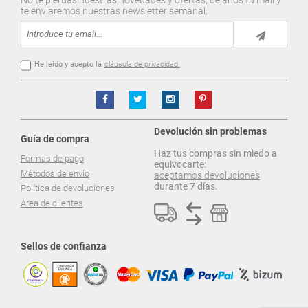
te enviaremos nuestras newsletter semanal.
He leído y acepto la
cláusula de privacidad.
Devolución sin problemas
Guía de compra
Haz tus compras sin miedo a
Formas de pago
equivocarte:
Métodos de envío
aceptamos devoluciones
durante 7 días.
Política de devoluciones
Area de clientes
Sellos de confianza