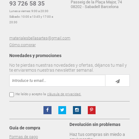
Passeig de la Plaça Major, 74
93 726 58 35
08202 - Sabadell Barcelona
Lunes a viernes: 9:00 a 20:30
Sábado: 10:00 a 13:45 y 17:00 a
20:30
materialesbellasartes@gmail.com
Cómo comprar
Novedades y promociones
No te pierdas nuestras novedades y ofertas, déjanos tu mail y
te enviaremos nuestras newsletter semanal.
He leído y acepto la
cláusula de privacidad.
Devolución sin problemas
Guía de compra
Haz tus compras sin miedo a
Formas de pago