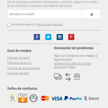
No te pierdas nuestras novedades y ofertas, déjanos tu mail y
te enviaremos nuestras newsletter semanal.
He leído y acepto la
cláusula de privacidad.
Devolución sin problemas
Guía de compra
Haz tus compras sin miedo a
Formas de pago
equivocarte:
Métodos de envío
aceptamos devoluciones
durante 7 días.
Política de devoluciones
Area de clientes
Sellos de confianza