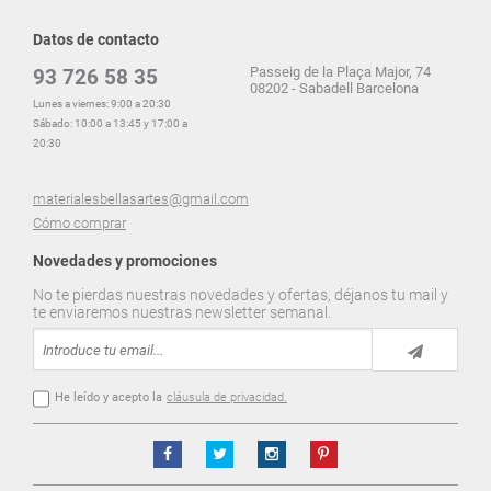
Datos de contacto
Passeig de la Plaça Major, 74
93 726 58 35
08202 - Sabadell Barcelona
Lunes a viernes: 9:00 a 20:30
Sábado: 10:00 a 13:45 y 17:00 a
20:30
materialesbellasartes@gmail.com
Cómo comprar
Novedades y promociones
No te pierdas nuestras novedades y ofertas, déjanos tu mail y
te enviaremos nuestras newsletter semanal.
He leído y acepto la
cláusula de privacidad.