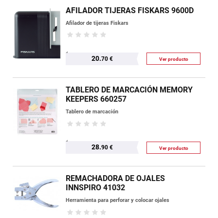
AFILADOR TIJERAS FISKARS 9600D
Afilador de tijeras Fiskars
20.
70 €
Ver producto
TABLERO DE MARCACIÓN MEMORY
KEEPERS 660257
Tablero de marcación
28.
90 €
Ver producto
REMACHADORA DE OJALES
INNSPIRO 41032
Herramienta para perforar y colocar ojales