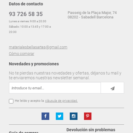
Datos de contacto
Passeig de la Plaça Major, 74
93 726 58 35
08202 - Sabadell Barcelona
Lunes a viernes: 9:00 a 20:30
Sábado: 10:00 a 13:45 y 17:00 a
20:30
materialesbellasartes@gmail.com
Cómo comprar
Novedades y promociones
No te pierdas nuestras novedades y ofertas, déjanos tu mail y
te enviaremos nuestras newsletter semanal.
He leído y acepto la
cláusula de privacidad.
Devolución sin problemas