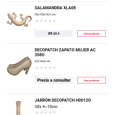
SALAMANDRA XLA08
55x103x10,5 cm
89.
50 €
Ver producto
DECOPATCH ZAPATO MUJER AC
358O
22x16x6 cm
Precio a consultar
Ver producto
JARRÓN DECOPATCH HD012O
38x 4~10cm