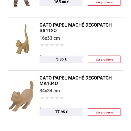
165.
00 €
Ver producto
GATO PAPEL MACHÉ DECOPATCH
SA112O
16x33 cm
5.
95 €
Ver producto
GATO PAPEL MACHÉ DECOPATCH
MA104O
34x34 cm
17.
95 €
Ver producto