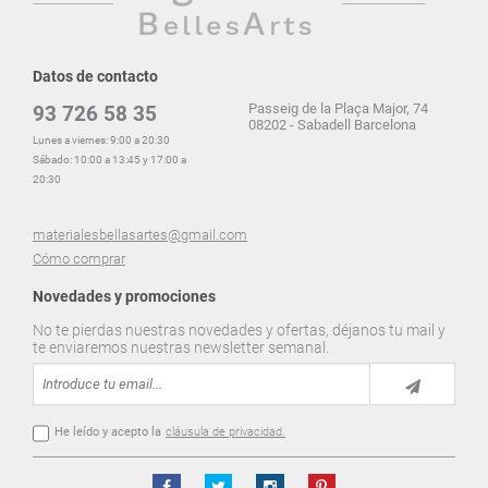
Datos de contacto
Passeig de la Plaça Major, 74
93 726 58 35
08202 - Sabadell Barcelona
Lunes a viernes: 9:00 a 20:30
Sábado: 10:00 a 13:45 y 17:00 a
20:30
materialesbellasartes@gmail.com
Cómo comprar
Novedades y promociones
No te pierdas nuestras novedades y ofertas, déjanos tu mail y
te enviaremos nuestras newsletter semanal.
He leído y acepto la
cláusula de privacidad.