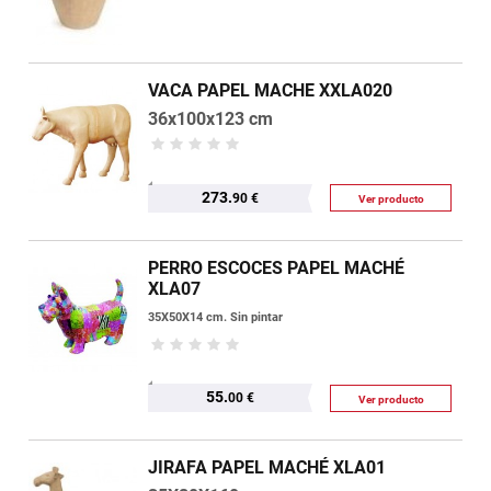
VACA PAPEL MACHE XXLA020
36x100x123 cm
273.
90 €
Ver producto
PERRO ESCOCES PAPEL MACHÉ
XLA07
35X50X14 cm. Sin pintar
55.
00 €
Ver producto
JIRAFA PAPEL MACHÉ XLA01