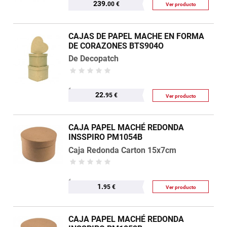
239.
00 €
Ver producto
CAJAS DE PAPEL MACHE EN FORMA
DE CORAZONES BTS904O
De Decopatch
22.
95 €
Ver producto
CAJA PAPEL MACHÉ REDONDA
INSSPIRO PM1054B
Caja Redonda Carton 15x7cm
1.
95 €
Ver producto
CAJA PAPEL MACHÉ REDONDA