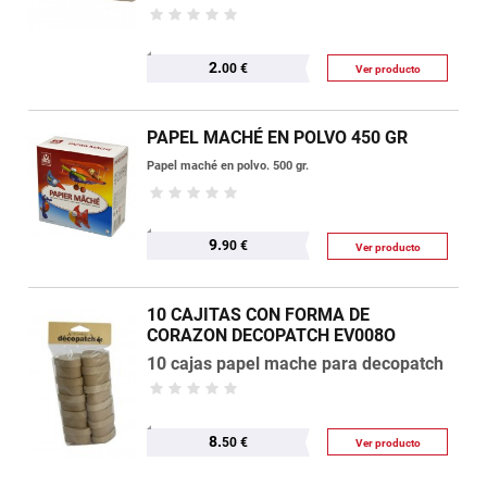
2.
00 €
Ver producto
PAPEL MACHÉ EN POLVO 450 GR
Papel maché en polvo. 500 gr.
9.
90 €
Ver producto
10 CAJITAS CON FORMA DE
CORAZON DECOPATCH EV008O
10 cajas papel mache para decopatch
8.
50 €
Ver producto