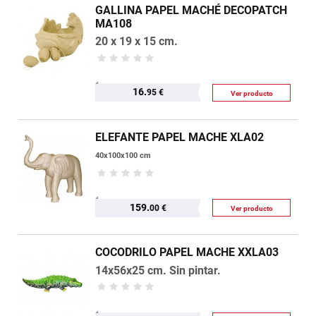
GALLINA PAPEL MACHÉ DECOPATCH
MA108
20 x 19 x 15 cm.
16.
95 €
Ver producto
ELEFANTE PAPEL MACHE XLA02
40x100x100 cm
159.
00 €
Ver producto
COCODRILO PAPEL MACHE XXLA03
14x56x25 cm. Sin pintar.