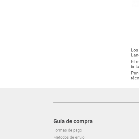
Los
Lan
El n
tint
Pen
técn
Guía de compra
Formas de pago
Métodos de envío