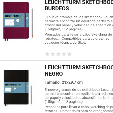
LEUCHTTURM SKETCHBOO
BURDEOS
El nuevo gramaje de los sketchbook Leuch
permitirá encontrar un equilibrio perfecto e
grosor del papel y velocidad de absorción d
(150g/m2, 112 páginas).
Pensados para llevar a cabo Sketching de 
retratos… Compatibles para colorear, som
cualquier técnica de Sketch.
LEUCHTTURM SKETCHBOO
NEGRO
Tamaño: 21x29,7 cm
El nuevo gramaje de los sketchbook Leucht
permitirá encontrar un equilibrio perfecto e
del papel y velocidad de absorción de la tint
(150g/m2, 112 páginas).
Pensados para llevar a cabo Sketching de pa
retratos… Compatibles para colorear, sombr