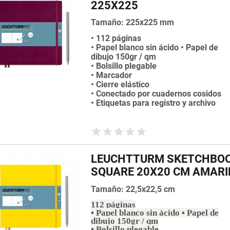
225X225
Tamaño: 225x225 mm
• 112 páginas
• Papel blanco sin ácido • Papel de
dibujo 150gr / qm
• Bolsillo plegable
• Marcador
• Cierre elástico
• Conectado por cuadernos cosidos
• Etiquetas para registro y archivo
LEUCHTTURM SKETCHBO
SQUARE 20X20 CM AMARI
Tamaño: 22,5x22,5 cm
112 páginas
• Papel blanco sin ácido • Papel de
dibujo 150gr / qm
• Bolsillo plegable