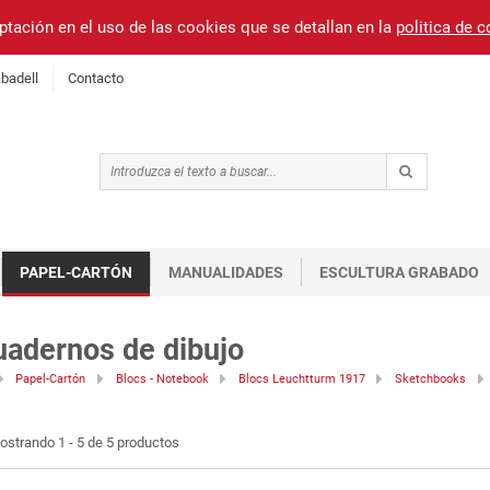
ptación en el uso de las cookies que se detallan en la
politica de 
badell
Contacto
PAPEL-CARTÓN
MANUALIDADES
ESCULTURA GRABADO
uadernos de dibujo
Papel-Cartón
Blocs - Notebook
Blocs Leuchtturm 1917
Sketchbooks
ostrando 1 - 5 de 5 productos