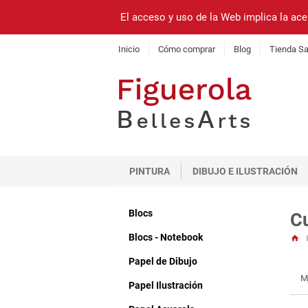
El acceso y uso de la Web implica la ace
Inicio
Cómo comprar
Blog
Tienda Sa
PINTURA
DIBUJO E ILUSTRACIÓN
Blocs
C
Blocs - Notebook
Papel de Dibujo
M
Papel Ilustración