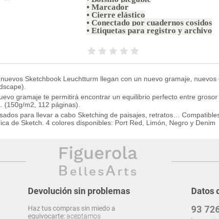
• Marcador
• Cierre elástico
• Conectado por cuadernos cosidos
• Etiquetas para registro y archivo
 nuevos Sketchbook Leuchtturm llegan con un nuevo gramaje, nuevo
dscape).
uevo gramaje te permitirá encontrar un equilibrio perfecto entre grosor
a. (150g/m2, 112 páginas).
sados para llevar a cabo Sketching de paisajes, retratos… Compatibles
ica de Sketch. 4 colores disponibles: Port Red, Limón, Negro y Denim
Devolución sin problemas
Datos 
93 726
Haz tus compras sin miedo a
equivocarte:
aceptamos