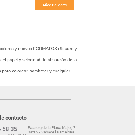
Añadir al carro
s colores y nuevos FORMATOS (Square y
 del papel y velocidad de absorción de la
 para colorear, sombrear y cualquier
de contacto
Passeig de la Plaça Major, 74
 58 35
08202 - Sabadell Barcelona