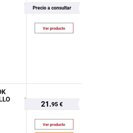
Precio a consultar
Ver producto
OK
LLO
21.
95 €
Ver producto