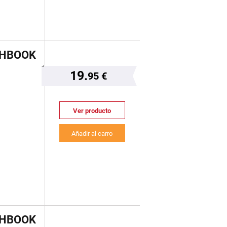
CHBOOK
19.
95 €
Ver producto
Añadir al carro
CHBOOK