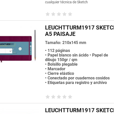
cualquier técnica de Sketch
LEUCHTTURM1917 SKET
A5 PAISAJE
Tamaño: 210x145 mm
• 112 páginas
• Papel blanco sin ácido • Papel de
dibujo 150gr / qm
• Bolsillo plegable
• Marcador
• Cierre elástico
• Conectado por cuadernos cosidos
• Etiquetas para registro y archivo
LEUCHTTURM1917 SKET