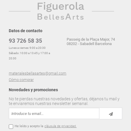
Datos de contacto
Passeig de la Plaça Major, 74
93 726 58 35
08202 - Sabadell Barcelona
Lunes a viernes: 9:00 a 20:30
Sábado: 10:00 a 13:45 y 17:00 a
20:30
materialesbellasartes@gmail.com
Cómo comprar
Novedades y promociones
No te pierdas nuestras novedades y ofertas, déjanos tu mail y
te enviaremos nuestras newsletter semanal.
He leído y acepto la
cláusula de privacidad.