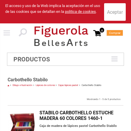
El acceso y uso de la Web implica la aceptación en el uso
de las cookies que se detallan en la
politica de cookies
.
0
Comprar
PRODUCTOS
Carbothello Stabilo
Dibujo e Ilustración
Lápices de colores
Cajas lápices pastel
Carbothello Stabilo
Mostrando 1 - 5 de 5 productos
STABILO CARBOTHELLO ESTUCHE
MADERA 60 COLORES 1460-1
Caja de madera de lápices pastel Carbothello Stabilo