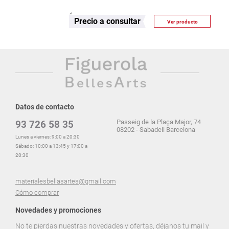
Precio a consultar
Ver producto
Datos de contacto
Passeig de la Plaça Major, 74
93 726 58 35
08202 - Sabadell Barcelona
Lunes a viernes: 9:00 a 20:30
Sábado: 10:00 a 13:45 y 17:00 a
20:30
materialesbellasartes@gmail.com
Cómo comprar
Novedades y promociones
No te pierdas nuestras novedades y ofertas, déjanos tu mail y