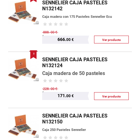
SENNELIER CAJA PASTELES
N132142
Caja madera con 175 Pasteles Sennelier Ecu
888.
00 €
666.
00 €
Ver producto
SENNELIER CAJA PASTELES
N132124
Caja madera de 50 pasteles
228.
00 €
171.
00 €
Ver producto
SENNELIER CAJA PASTELES
N132150
Caja 250 Pasteles Sennelier