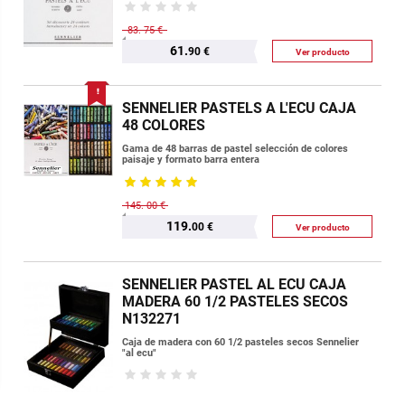
83.
75 €
61.
90 €
Ver producto
SENNELIER PASTELS A L'ECU CAJA
48 COLORES
Gama de 48 barras de pastel selección de colores
paisaje y formato barra entera
145.
00 €
119.
00 €
Ver producto
SENNELIER PASTEL AL ECU CAJA
MADERA 60 1/2 PASTELES SECOS
N132271
Caja de madera con 60 1/2 pasteles secos Sennelier
"al ecu"