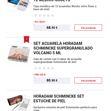
Caja metálica de 12 acuarelas Blockx extra finas a
base de miel
91.
90 €
68.
90 €
Ver producto
SET ACUARELA HORADAM
SCHMINCKE SUPERGRANULADO
VOLCANO 5 ML
Caja de cartón con 5 tubos de acuarela
supergranulada Schmincke de 5ml
108.
22 €
80.
90 €
Ver producto
HORADAM SCHMINCKE SET
ESTUCHE DE PIEL
Exclusivo estuche de piel Schmincke perfecto para
viaje