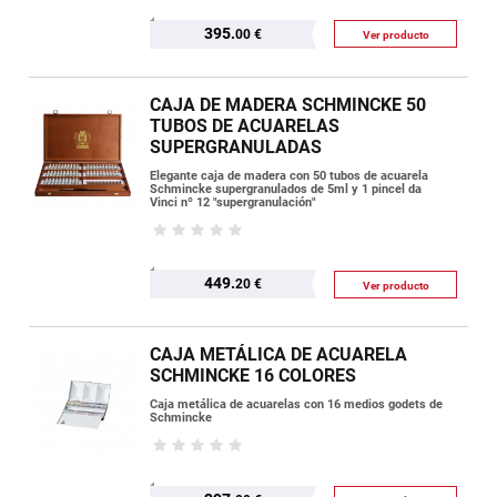
395.
00 €
Ver producto
CAJA DE MADERA SCHMINCKE 50
TUBOS DE ACUARELAS
SUPERGRANULADAS
Elegante caja de madera con 50 tubos de acuarela
Schmincke supergranulados de 5ml y 1 pincel da
Vinci nº 12 "supergranulación"
449.
20 €
Ver producto
CAJA METÁLICA DE ACUARELA
SCHMINCKE 16 COLORES
Caja metálica de acuarelas con 16 medios godets de
Schmincke