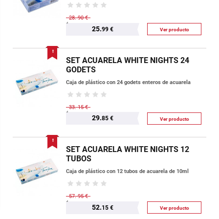
28.
90 €
25.
99 €
Ver producto
SET ACUARELA WHITE NIGHTS 24
GODETS
Caja de plástico con 24 godets enteros de acuarela
33.
15 €
29.
85 €
Ver producto
SET ACUARELA WHITE NIGHTS 12
TUBOS
Caja de plástico con 12 tubos de acuarela de 10ml
57.
95 €
52.
15 €
Ver producto