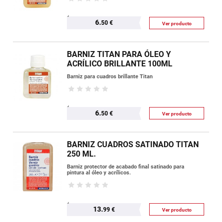
6.
50 €
Ver producto
BARNIZ TITAN PARA ÓLEO Y
ACRÍLICO BRILLANTE 100ML
Barniz para cuadros brillante Titan
6.
50 €
Ver producto
BARNIZ CUADROS SATINADO TITAN
250 ML.
Barniz protector de acabado final satinado para
pintura al óleo y acrílicos.
13.
99 €
Ver producto