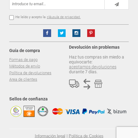
He leído y acepto la
cláusula de privacidad.
Devolución sin problemas
Guía de compra
Haz tus compras sin miedo a
Formas de pago
equivocarte:
Métodos de envío
aceptamos devoluciones
durante 7 días.
Política de devoluciones
Area de clientes
Sellos de confianza
Información legal
|
Política de Cookies