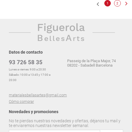
1
2
Datos de contacto
Passeig de la Plaça Major, 74
93 726 58 35
08202 - Sabadell Barcelona
Lunes a viernes: 9:00 a 20:30
Sábado: 10:00 a 13:45 y 17:00 a
20:30
materialesbellasartes@gmail.com
Cómo comprar
Novedades y promociones
No te pierdas nuestras novedades y ofertas, déjanos tu mail y
te enviaremos nuestras newsletter semanal.